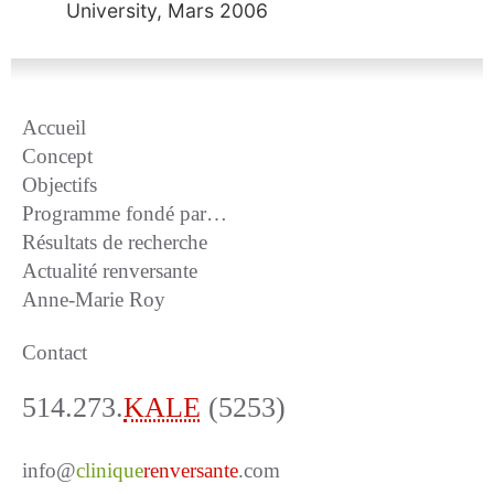
University, Mars 2006
Accueil
Concept
Objectifs
Programme fondé par…
Résultats de recherche
Actualité renversante
Anne-Marie Roy
Contact
514.273.
KALE
(5253)
info@
clinique
renversante
.com